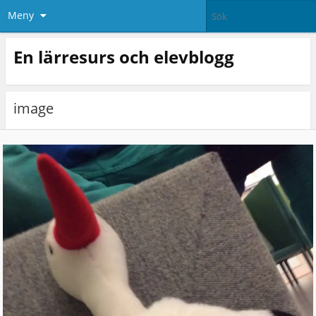
Meny
En lärresurs och elevblogg
image