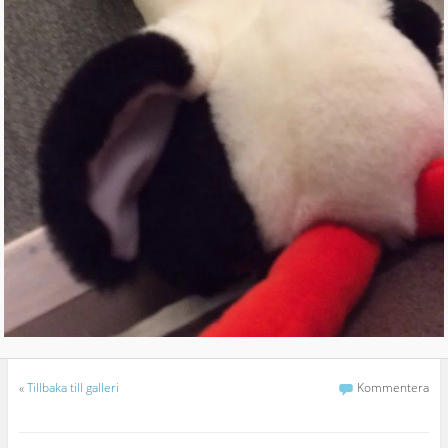
«
Tillbaka till galleri
Kommentera