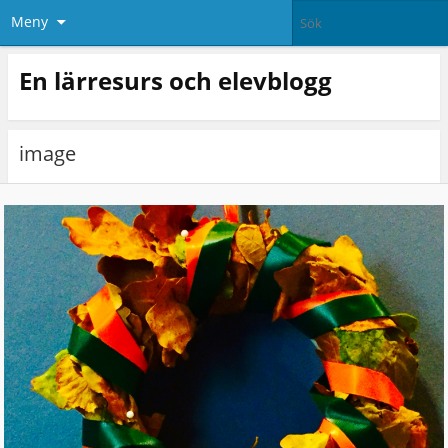
Meny
En lärresurs och elevblogg
image