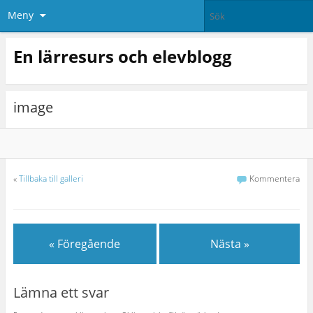
Meny
En lärresurs och elevblogg
image
«
Tillbaka till galleri
Kommentera
« Föregående
Nästa »
Lämna ett svar