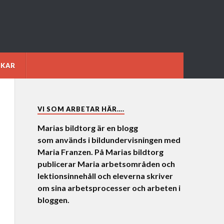
NKAR
VI SOM ARBETAR HÄR….
Marias bildtorg är en blogg
som används i bildundervisningen med
Maria Franzen. På Marias bildtorg
publicerar Maria arbetsområden och
lektionsinnehåll och eleverna skriver
om sina arbetsprocesser och arbeten i
bloggen.