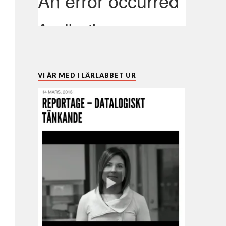
VI ÄR MED I LÄRLABBET UR