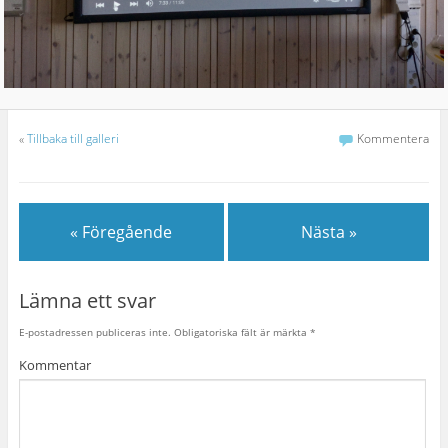
«
Tillbaka till galleri
Kommentera
« Föregående
Nästa »
Lämna ett svar
E-postadressen publiceras inte.
Obligatoriska fält är märkta
*
Kommentar