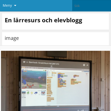
Meny
En lärresurs och elevblogg
image