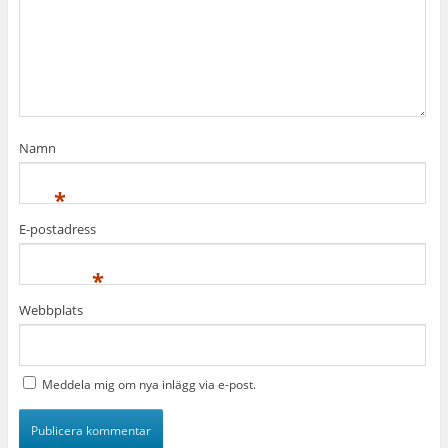
Namn
*
E-postadress
*
Webbplats
Meddela mig om nya inlägg via e-post.