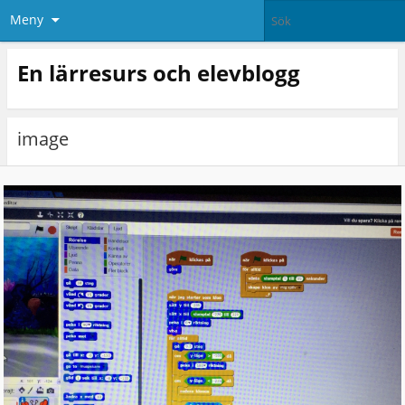
Meny
En lärresurs och elevblogg
image