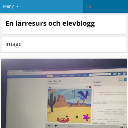
Meny
En lärresurs och elevblogg
image