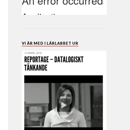
VI ÄR MED I LÄRLABBET UR