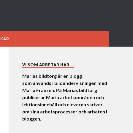
NKAR
VI SOM ARBETAR HÄR….
Marias bildtorg är en blogg
som används i bildundervisningen med
Maria Franzen. På Marias bildtorg
publicerar Maria arbetsområden och
lektionsinnehåll och eleverna skriver
om sina arbetsprocesser och arbeten i
bloggen.