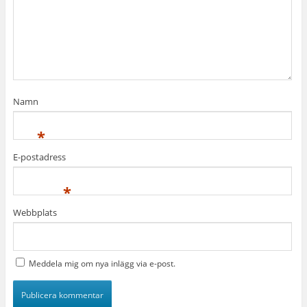
Namn
*
E-postadress
*
Webbplats
Meddela mig om nya inlägg via e-post.