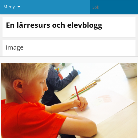
Meny
En lärresurs och elevblogg
image