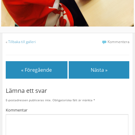
«
Tillbaka till galleri
Kommentera
« Föregående
Nästa »
Lämna ett svar
E-postadressen publiceras inte.
Obligatoriska fält är märkta
*
Kommentar