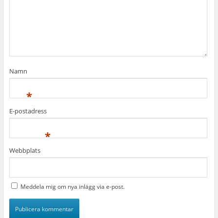
Namn
*
E-postadress
*
Webbplats
Meddela mig om nya inlägg via e-post.