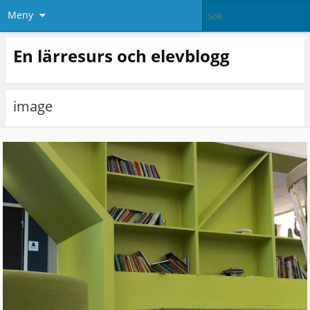
Meny
En lärresurs och elevblogg
image