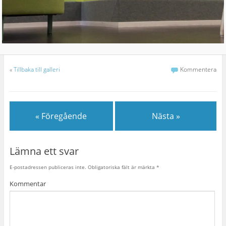
«
Tillbaka till galleri
Kommentera
« Föregående
Nästa »
Lämna ett svar
E-postadressen publiceras inte.
Obligatoriska fält är märkta
*
Kommentar