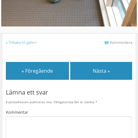
«
Tillbaka till galleri
Kommentera
« Föregående
Nästa »
Lämna ett svar
E-postadressen publiceras inte.
Obligatoriska fält är märkta
*
Kommentar