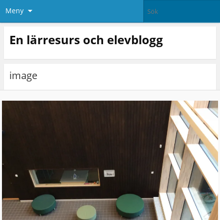
Meny
En lärresurs och elevblogg
image