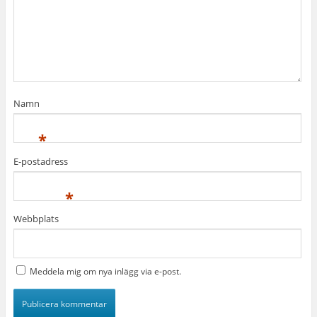
Namn
*
E-postadress
*
Webbplats
Meddela mig om nya inlägg via e-post.