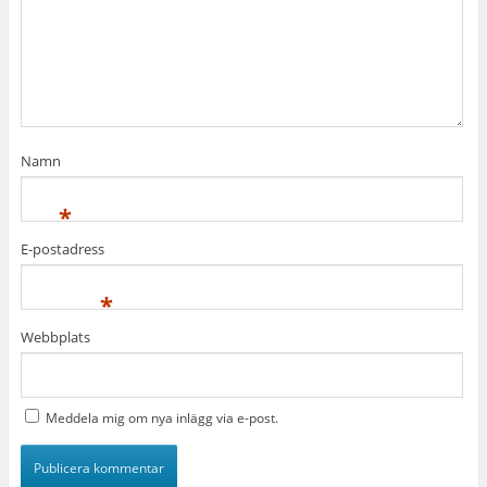
Namn
*
E-postadress
*
Webbplats
Meddela mig om nya inlägg via e-post.