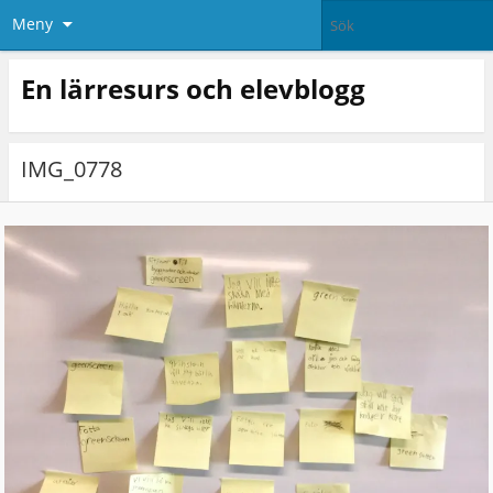
Meny
En lärresurs och elevblogg
IMG_0778