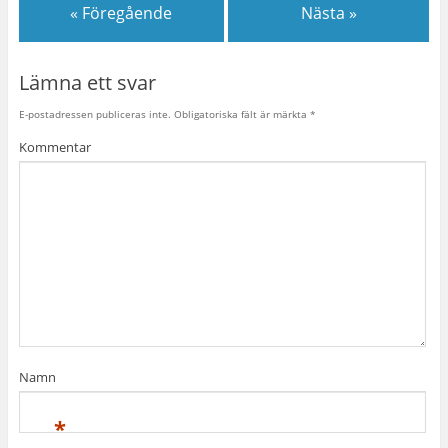
« Föregående
Nästa »
Lämna ett svar
E-postadressen publiceras inte.
Obligatoriska fält är märkta
*
Kommentar
Namn
*