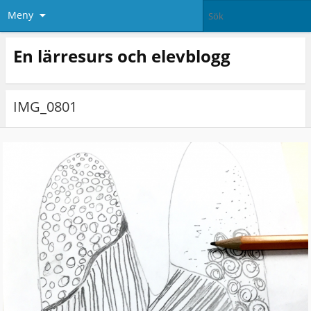
Meny
En lärresurs och elevblogg
IMG_0801