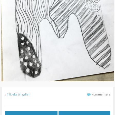
«
Tillbaka till galleri
Kommentera