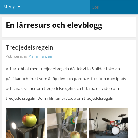
Meny
En lärresurs och elevblogg
Tredjedelsregeln
Publicerat av
Maria Franzen
Vi har jobbat med tredjedelsregeln då fick vi ta 5 bilder i skolan
på lökar och frukt som är äpplen och päron. Vi fick fota men ipads
och lära oss mer om tredjedelsregeln och titta på en video om
tredjedelsregeln. Dem i filmen pratade om tredjedelsregeln.