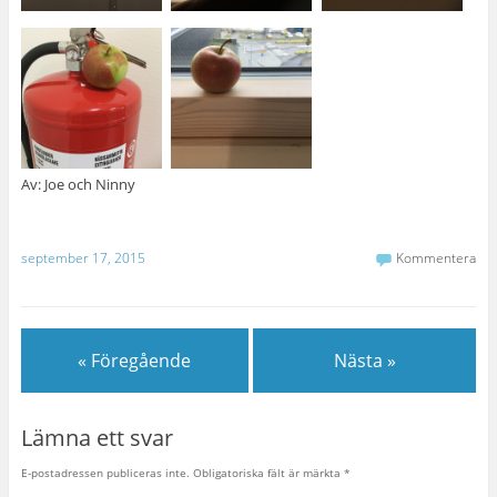
Av: Joe och Ninny
september 17, 2015
Kommentera
« Föregående
Nästa »
Lämna ett svar
E-postadressen publiceras inte.
Obligatoriska fält är märkta
*