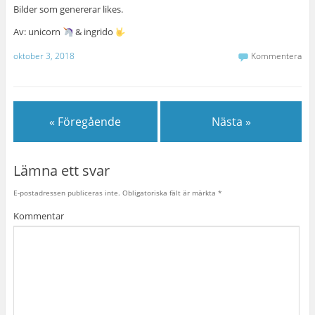
Bilder som genererar likes.
Av: unicorn
& ingrido
oktober 3, 2018
Kommentera
« Föregående
Nästa »
Lämna ett svar
E-postadressen publiceras inte.
Obligatoriska fält är märkta
*
Kommentar