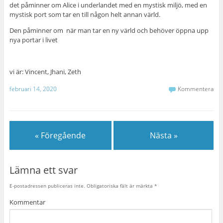
det påminner om Alice i underlandet med en mystisk miljö, med en
mystisk port som tar en till någon helt annan värld.
Den påminner om när man tar en ny värld och behöver öppna upp
nya portar i livet
vi är: Vincent, Jhani, Zeth
februari 14, 2020
Kommentera
« Föregående
Nästa »
Lämna ett svar
E-postadressen publiceras inte.
Obligatoriska fält är märkta
*
Kommentar