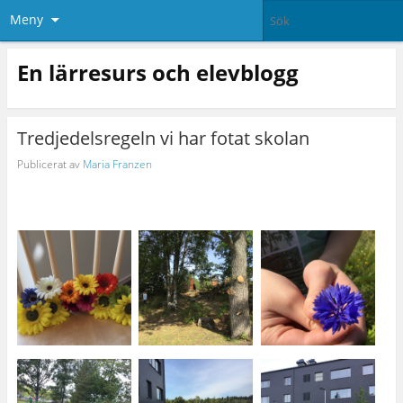
Meny
En lärresurs och elevblogg
Tredjedelsregeln vi har fotat skolan
Publicerat av
Maria Franzen